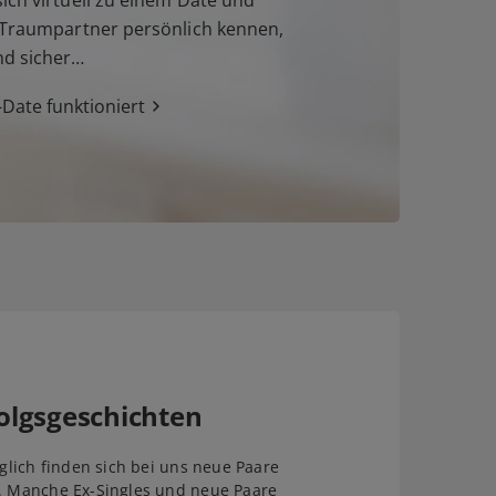
n Traumpartner persönlich kennen,
nd sicher…
Date funktioniert
olgsgeschichten
äglich finden sich bei uns neue Paare
. Manche Ex-Singles und neue Paare