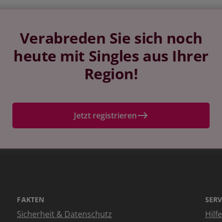
Verabreden Sie sich noch
heute mit Singles aus Ihrer
Region!
Jetzt registrieren
FAKTEN
SERV
Sicherheit & Datenschutz
Hilf