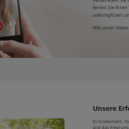
lernen Sie Ihre
unkompliziert u
Wie unser Video-
Unsere Erf
Es funktioniert. T
und das freut uns