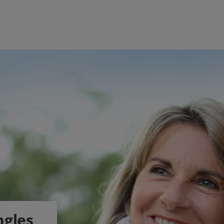
ngles