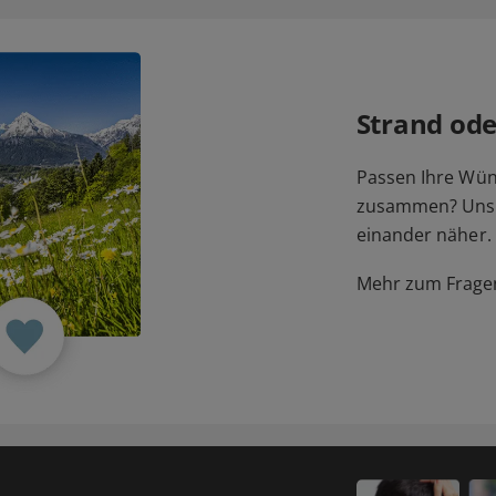
Strand ode
Passen Ihre Wü
zusammen? Unser
einander näher.
Mehr zum Fragen