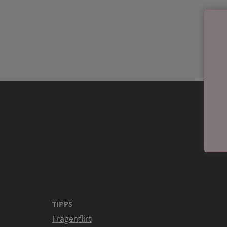
TIPPS
Fragenflirt